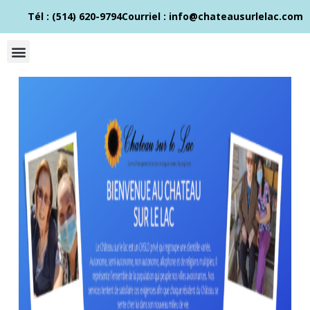
Tél : (514) 620-9794​
Courriel : info@chateausurlelac.com​